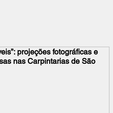
eis”: projeções fotográficas e
as nas Carpintarias de São