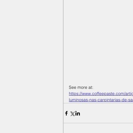
See more at:
https://www.coffeepaste.com/arti
luminosas-nas-carpintarias-de-sa