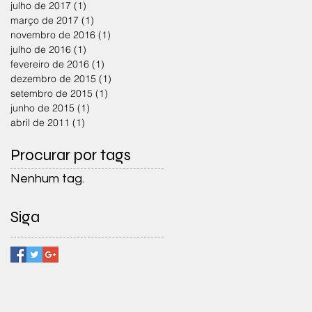
julho de 2017
(1)
1 post
março de 2017
(1)
1 post
novembro de 2016
(1)
1 post
julho de 2016
(1)
1 post
fevereiro de 2016
(1)
1 post
dezembro de 2015
(1)
1 post
setembro de 2015
(1)
1 post
junho de 2015
(1)
1 post
abril de 2011
(1)
1 post
Procurar por tags
Nenhum tag.
Siga