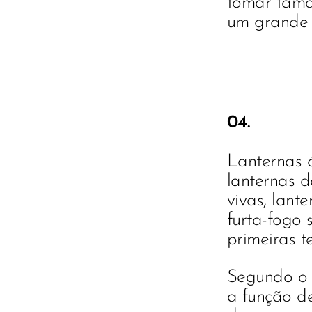
tomar taman
um grande p
04.
Lanternas o
lanternas d
vivas, lante
furta-fogo 
primeiras t
Segundo o t
a função 