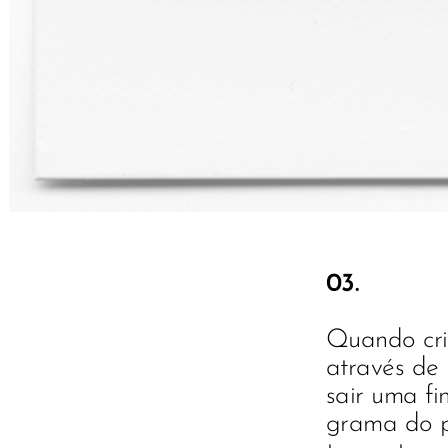
03.
Quando cria
através de
sair uma f
grama do pa