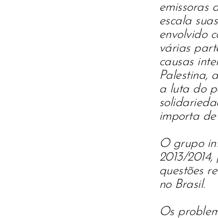
emissoras 
escala suas 
envolvido c
várias pa
causas inte
Palestina, 
a luta do p
solidarieda
importa de 
O grupo int
2013/2014, 
questões r
no Brasil.
Os problema